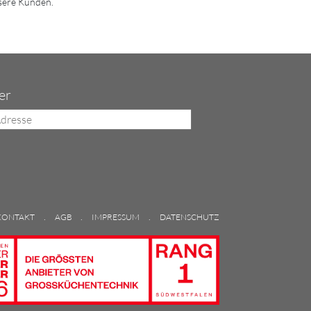
nsere Kunden.
er
.
.
.
KONTAKT
AGB
IMPRESSUM
DATENSCHUTZ