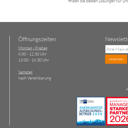
finden die besten Lösungen für u
Öffnungszeiten
Newslett
Montag - Freitag
8.00 - 12.30 Uhr
Absenden
13.00 - 16.30 Uhr
Samstag
nach Vereinbarung