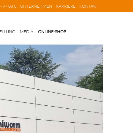
- 97 08 0
UNTERNEHMEN
KARRIERE
KONTAKT
ELLUNG
MEDIA
ONLINE-SHOP