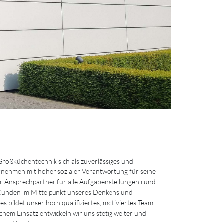
roßküchentechnik sich als zuverlässiges und
rnehmen mit hoher sozialer Verantwortung für seine
r Ansprechpartner für alle Aufgabenstellungen rund
Kunden im Mittelpunkt unseres Denkens und
s bildet unser hoch qualifiziertes, motiviertes Team.
ichem Einsatz entwickeln wir uns stetig weiter und