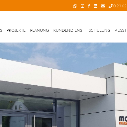
0 29 62 
S
PROJEKTE
PLANUNG
KUNDENDIENST
SCHULUNG
AUSST