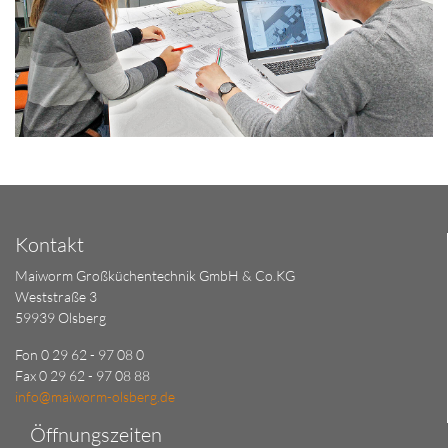
Kontakt
Maiworm Großküchentechnik GmbH & Co.KG
Weststraße 3
59939 Olsberg
Fon 0 29 62 - 97 08 0
Fax 0 29 62 - 97 08 88
info@maiworm-olsberg.de
Öffnungszeiten