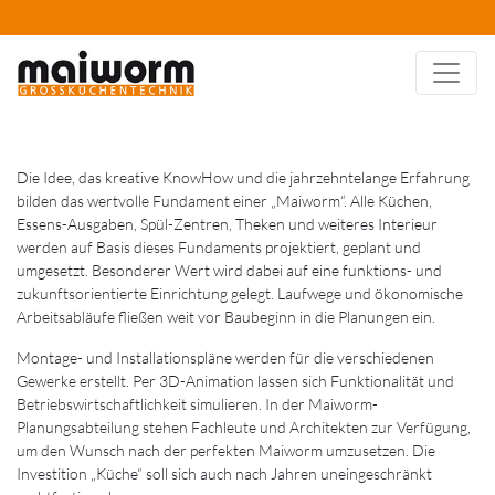
Die Idee, das kreative KnowHow und die jahrzehntelange Erfahrung
bilden das wertvolle Fundament einer „Maiworm“. Alle Küchen,
Essens-Ausgaben, Spül-Zentren, Theken und weiteres Interieur
werden auf Basis dieses Fundaments projektiert, geplant und
umgesetzt. Besonderer Wert wird dabei auf eine funktions- und
zukunftsorientierte Einrichtung gelegt. Laufwege und ökonomische
Arbeitsabläufe fließen weit vor Baubeginn in die Planungen ein.
Montage- und Installationspläne werden für die verschiedenen
Gewerke erstellt. Per 3D-Animation lassen sich Funktionalität und
Betriebswirtschaftlichkeit simulieren. In der Maiworm-
Planungsabteilung stehen Fachleute und Architekten zur Verfügung,
um den Wunsch nach der perfekten Maiworm umzusetzen. Die
Investition „Küche“ soll sich auch nach Jahren uneingeschränkt