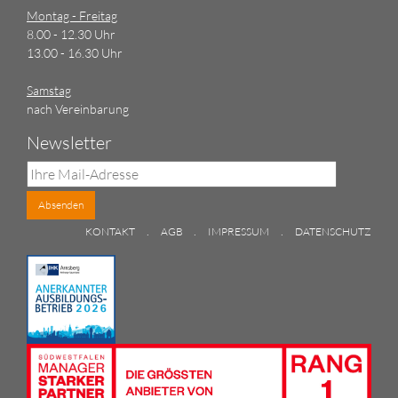
Montag - Freitag
8.00 - 12.30 Uhr
13.00 - 16.30 Uhr
Samstag
nach Vereinbarung
Newsletter
Absenden
.
.
.
KONTAKT
AGB
IMPRESSUM
DATENSCHUTZ